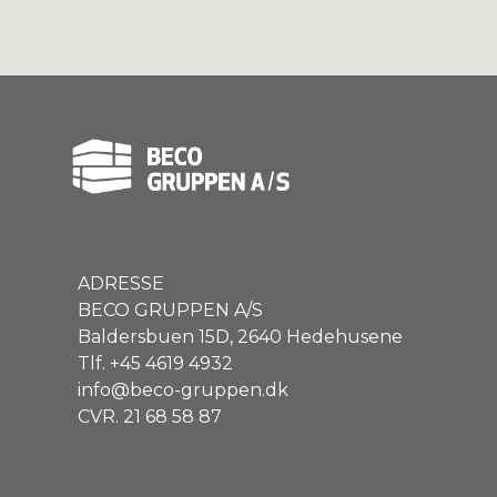
ADRESSE
BECO GRUPPEN A/S
Baldersbuen 15D, 2640 Hedehusene
Tlf. +45 4619 4932
info@beco-gruppen.dk
CVR. 21 68 58 87