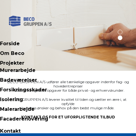
Forside
Om Beco
Projekter
Murerarbejde
Badeværelser
BECO GRUPPEN A/S udfører alle tænkelige opgaver indenfor fag- og
hovedentrepriser
Forsikringsskader
- både små og store opgaver for både privat- og erhvervskunder.
Isolering
BECO GRUPPEN A/S leverer kvalitet til tiden og sætter en ære i, at
opfylde
kundens ønsker og behov på den bedst mulige måde.
Malerarbejde
KONTAKT OS FOR ET UFORPLIGTENDE TILBUD
Facaderenovering
Kontakt