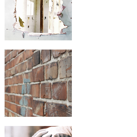
ISOLERING
FACADERENOVERING