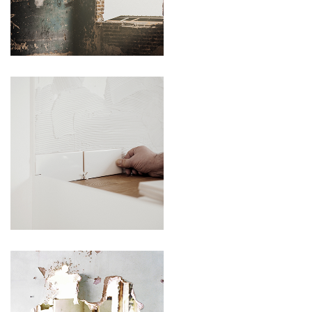
BADEVÆRELSER