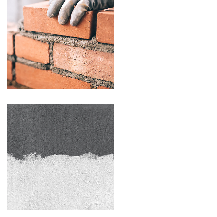
MURERARBEJDE
MALERARBEJDE