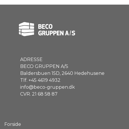
ADRESSE
BECO GRUPPEN A/S
Baldersbuen 15D, 2640 Hedehusene
Tlf. +45 4619 4932
info@beco-gruppen.dk
CVR. 21 68 58 87
Forside