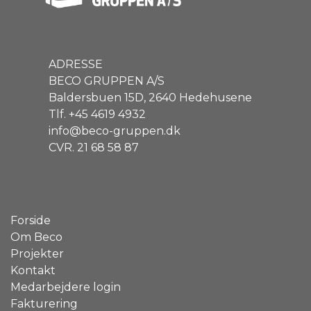
ADRESSE
BECO GRUPPEN A/S
Baldersbuen 15D, 2640 Hedehusene
Tlf. +45 4619 4932
info@beco-gruppen.dk
CVR. 21 68 58 87
Forside
Om Beco
Projekter
Kontakt
Medarbejdere login
Fakturering