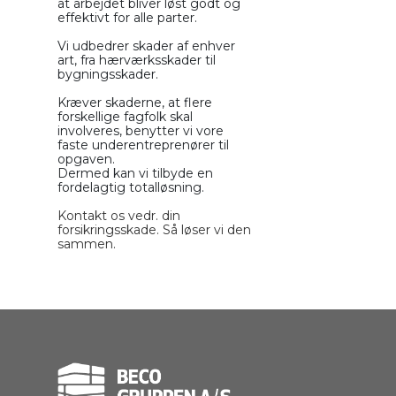
at arbejdet bliver løst godt og
effektivt for alle parter.
Vi udbedrer skader af enhver
art, fra hærværksskader til
bygningsskader.
Kræver skaderne, at flere
forskellige fagfolk skal
involveres, benytter vi vore
faste underentreprenører til
opgaven.
Dermed kan vi tilbyde en
fordelagtig totalløsning.
Kontakt os vedr. din
forsikringsskade. Så løser vi den
sammen.